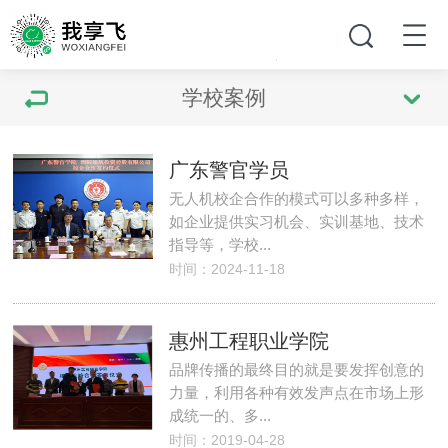
学校案例
广东警官学员
无人机校企合作的模式可以多种多样，
如企业提供实习机会、实训基地、技术
指导等，学校...
时间：2024-11-18
惠州工程职业学院
品牌传播的最终目的就是要发挥创意的
力量，利用各种有效发声点在市场上形
成统一的、多...
时间：2019-04-28